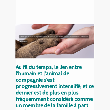
« On n’a pas deux cœurs, un pour les animaux et un pour les humains. On a un cœur ou on n’en a pas. » Alphonse de
Lamartine
Au fil du temps, le lien entre
l’humain et l’animal de
compagnie s’est
progressivement intensifié, et ce
dernier est de plus en plus
fréquemment considéré comme
un membre de la famille à part