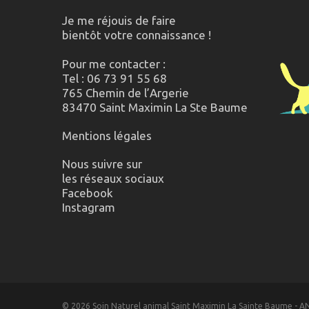
Je me réjouis de faire
bientôt votre connaissance !
Pour me contacter :
Tel : 06 73 91 55 68
765 Chemin de l’Argerie
83470 Saint Maximin La Ste Baume
Mentions légales
Nous suivre sur
les réseaux sociaux
Facebook
Instagram
© 2026 Soin Naturel animal Saint Maximin La Sainte Baume - 