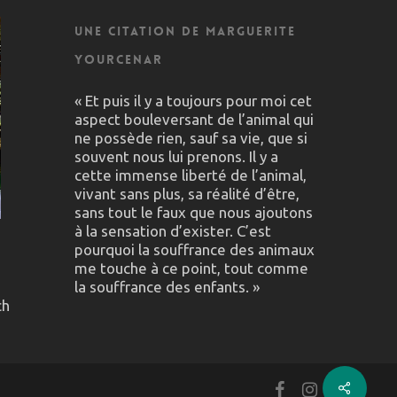
Une citation de Marguerite
Yourcenar
« Et puis il y a toujours pour moi cet
aspect bouleversant de l’animal qui
ne possède rien, sauf sa vie, que si
souvent nous lui prenons. Il y a
cette immense liberté de l’animal,
vivant sans plus, sa réalité d’être,
sans tout le faux que nous ajoutons
à la sensation d’exister. C’est
pourquoi la souffrance des animaux
me touche à ce point, tout comme
la souffrance des enfants. »
ch
facebook
instagram