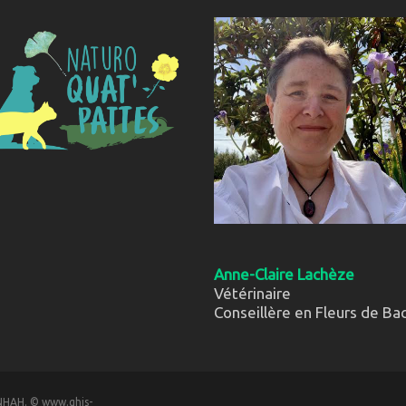
Anne-Claire Lachèze
Vétérinaire
Conseillère en Fleurs de Ba
ANHAH. © www.ghis-