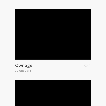
Ownage
1
30 mars 2014