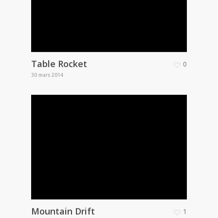
Table Rocket
0
30 mars 2014
Mountain Drift
1