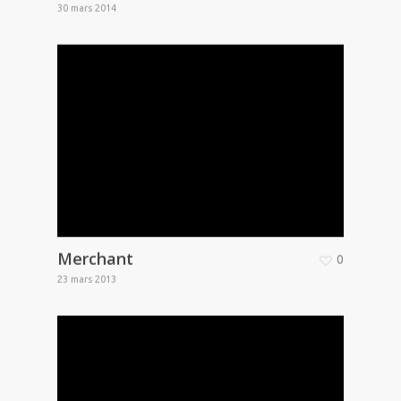
30 mars 2014
Merchant
0
23 mars 2013